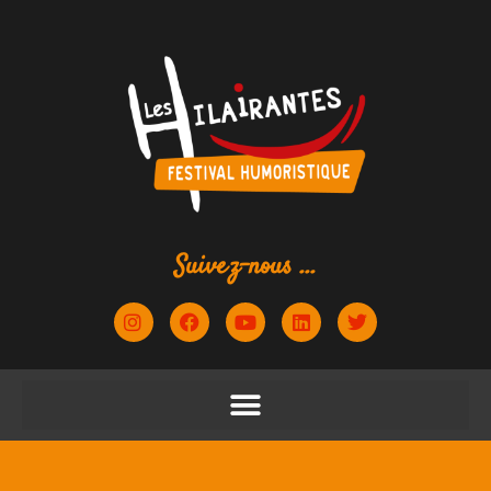
contenu
principal
Suivez-nous ...