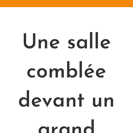
eaux sociaux pour être informés
Ne manquez pas 
t de l'ouverture de la billetterie
Une salle
comblée
devant un
grand