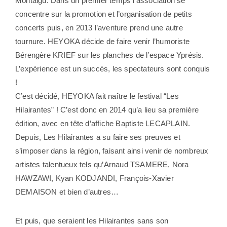
Montaigu. Dans un premier temps l’association se
concentre sur la promotion et l’organisation de petits
concerts puis, en 2013 l’aventure prend une autre
tournure. HEYOKA décide de faire venir l’humoriste
Bérengère KRIEF sur les planches de l’espace Yprésis.
L’expérience est un succès, les spectateurs sont conquis
!
C’est décidé, HEYOKA fait naître le festival “Les
Hilairantes” ! C’est donc en 2014 qu’a lieu sa première
édition, avec en tête d’affiche Baptiste LECAPLAIN.
Depuis, Les Hilairantes a su faire ses preuves et
s’imposer dans la région, faisant ainsi venir de nombreux
artistes talentueux tels qu’Arnaud TSAMERE, Nora
HAWZAWI, Kyan KODJANDI, François-Xavier
DEMAISON et bien d’autres…
Et puis, que seraient les Hilairantes sans son