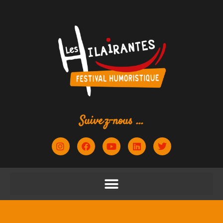
contenu
principal
Suivez-nous ...