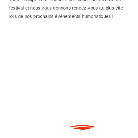
festival et nous vous donnons rendez-vous au plus vite
lors de nos prochains événements humoristiques !
À très
vite
!