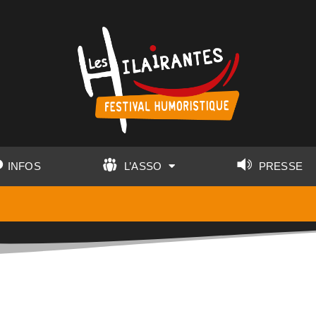
INFOS
L’ASSO
PRESSE
jour et de l'heure exact de l'ouverture de la billetterie