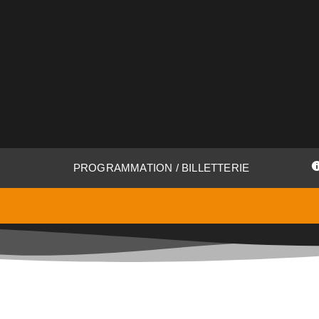
contenu
principal
PROGRAMMATION / BILLETTERIE
Suivez-nous sur nos réseaux sociaux pour être informés du 