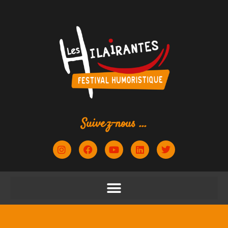
Suivez-nous ...