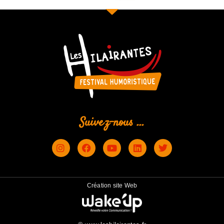
Suivez-nous ...
Création site Web