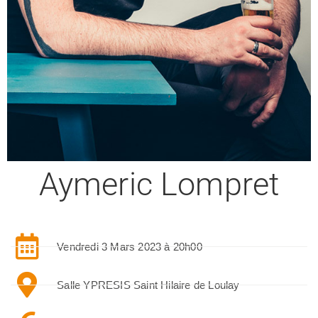
Aymeric Lompret
Vendredi 3 Mars 2023 à 20h00
Salle YPRESIS Saint Hilaire de Loulay