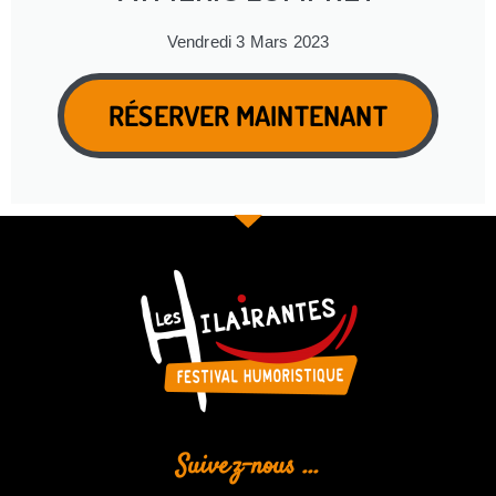
Vendredi 3 Mars 2023
RÉSERVER MAINTENANT
Suivez-nous ...