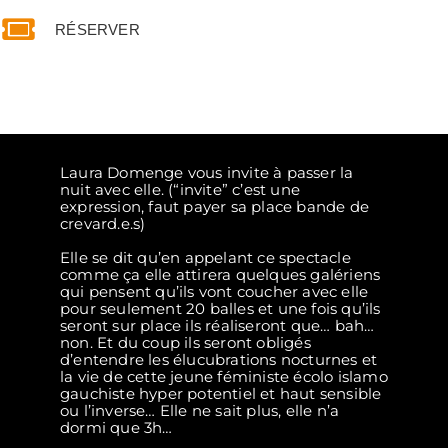
RÉSERVER
Laura Domenge vous invite à passer la
nuit avec elle. (“invite” c’est une
expression, faut payer sa place bande de
crevard.e.s)
Elle se dit qu’en appelant ce spectacle
comme ça elle attirera quelques galériens
qui pensent qu’ils vont coucher avec elle
pour seulement 20 balles et une fois qu’ils
seront sur place ils réaliseront que… bah…
non. Et du coup ils seront obligés
d’entendre les élucubrations nocturnes et
la vie de cette jeune féministe écolo islamo
gauchiste hyper potentiel et haut sensible
ou l’inverse… Elle ne sait plus, elle n’a
dormi que 3h…