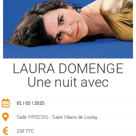
LAURA DOMENGE​
Une nuit avec​
01 / 03 / 2025
Salle YPRESIS - Saint Hilaire de Loulay
23€ TTC