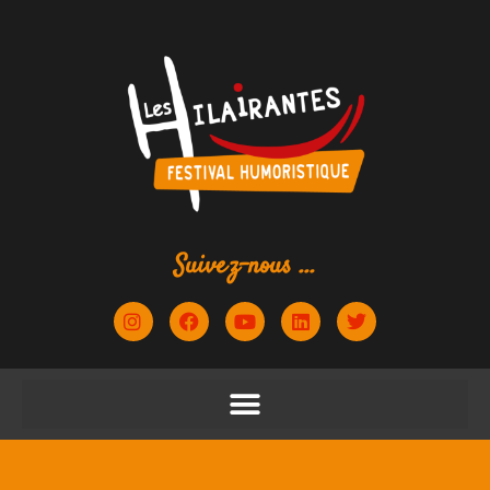
Suivez-nous ...