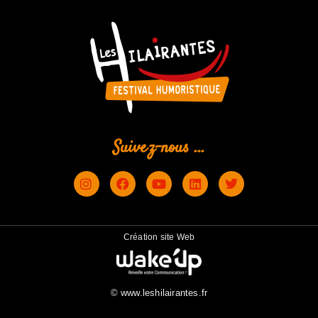
Suivez-nous ...
Création site Web
© www.leshilairantes.fr