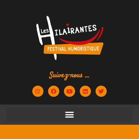
Suivez-nous ...