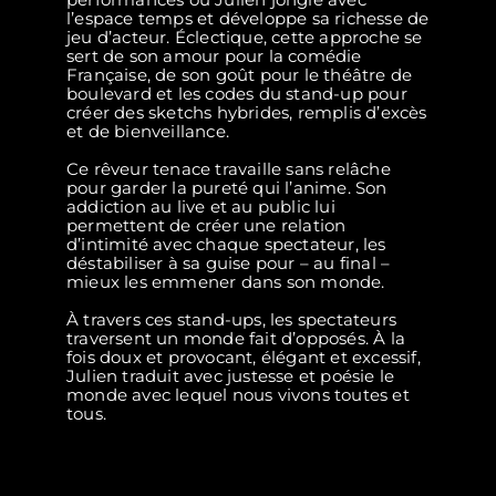
l’espace temps et développe sa richesse de
jeu d’acteur. Éclectique, cette approche se
sert de son amour pour la comédie
Française, de son goût pour le théâtre de
boulevard et les codes du stand-up pour
créer des sketchs hybrides, remplis d’excès
et de bienveillance.
Ce rêveur tenace travaille sans relâche
pour garder la pureté qui l’anime. Son
addiction au live et au public lui
permettent de créer une relation
d’intimité avec chaque spectateur, les
déstabiliser à sa guise pour – au final –
mieux les emmener dans son monde.
À travers ces stand-ups, les spectateurs
traversent un monde fait d’opposés. À la
fois doux et provocant, élégant et excessif,
Julien traduit avec justesse et poésie le
monde avec lequel nous vivons toutes et
tous.