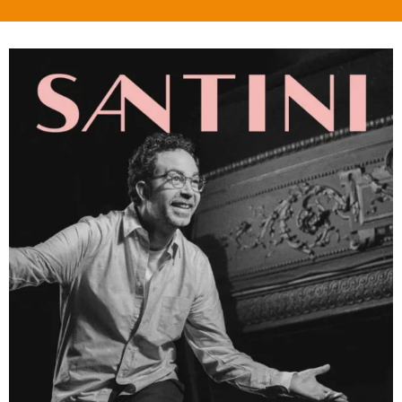
Suivez-nous sur nos réseaux sociaux pour être informés
du jour et de l'heure exact de l'ouverture de la billetterie