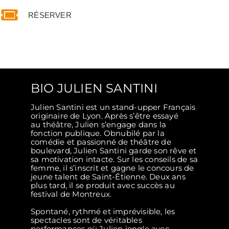
RÉSERVER
BIO JULIEN SANTINI
Julien Santini est un stand-upper Français
originaire de Lyon. Après s’être essayé
au théâtre, Julien s’engage dans la
fonction publique. Obnubilé par la
comédie et passionné de théâtre de
boulevard, Julien Santini garde son rêve et
sa motivation intacte. Sur les conseils de sa
femme, il s’inscrit et gagne le concours de
jeune talent de Saint-Étienne. Deux ans
plus tard, il se produit avec succès au
festival de Montreux.
Spontané, rythmé et imprévisible, les
spectacles sont de véritables
performances où Julien jongle avec