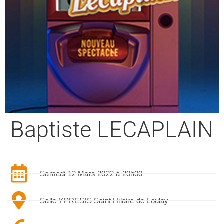
Baptiste LECAPLAIN
Samedi 12 Mars 2022 à 20h00
Salle YPRESIS Saint Hilaire de Loulay