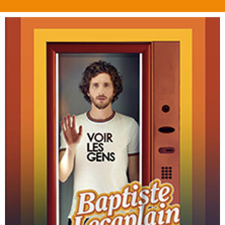
Suivez-nous sur nos réseaux sociaux pour être informés
du jour et de l'heure exact de l'ouverture de la billetterie