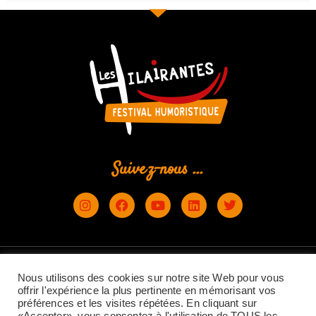
Suivez-nous ...
Création site Web
Nous utilisons des cookies sur notre site Web pour vous
offrir l'expérience la plus pertinente en mémorisant vos
préférences et les visites répétées. En cliquant sur
© www.leshilairantes.fr