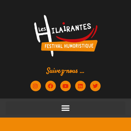
Suivez-nous ...