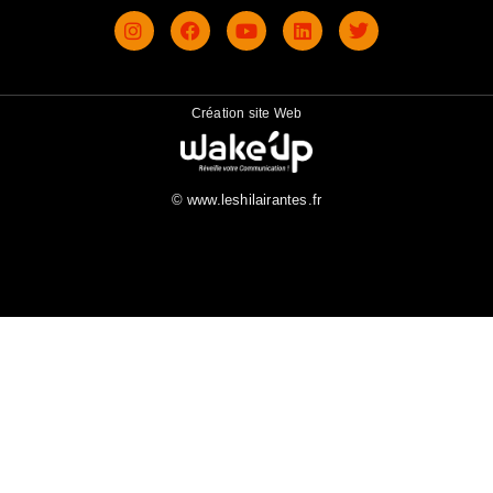
Création site Web
© www.leshilairantes.fr