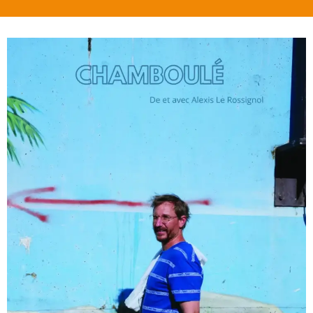
Suivez-nous sur nos réseaux sociaux pour être informés
du jour et de l'heure exact de l'ouverture de la billetterie