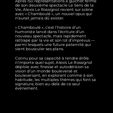
Après 150 représentations à guichet fermé
de son deuxième spectacle Le Sens de la
Vie, Alexis Le Rossignol revient sur scène
avec « Chamboulé », un nouvel opus qui
n’aurait jamais dû exister.
« Chamboulé », c’est l’histoire d’un
humoriste lancé dans l’écriture d’un
nouveau spectacle, mais rapidement
rattrapé par la vie et son lot d’imprévus —
parmi lesquels une future paternité qui
vient bousculer ses plans.
Connu pour sa capacité à rendre drôle
n’importe quel sujet, Alexis Le Rossignol
déploie avec finesse et autodérision sa
vision d’un monde bouleversé et
bouleversant, en explorant comme à son
habitude, les multiples thèmes qui font sa
signature, bien au-delà de ce seul
événement.