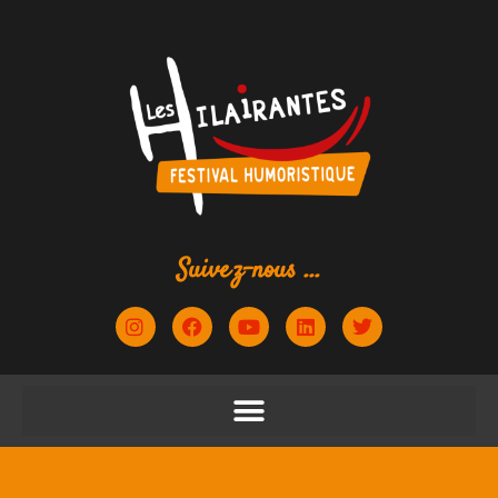
Suivez-nous ...